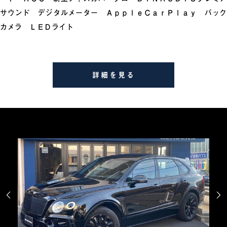
サウンド デジタルメーター ＡｐｐｌｅＣａｒＰｌａｙ バック
カメラ ＬＥＤライト
詳細を見る

