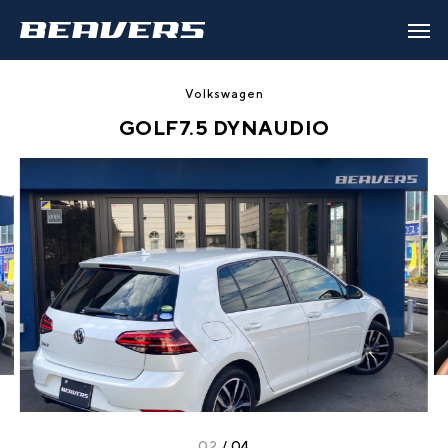
Volkswagen
GOLF7.5 DYNAUDIO
02
/
04