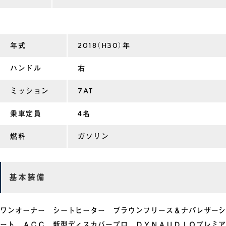
年式
2018（H30）年
ハンドル
右
ミッション
7AT
乗車定員
4名
燃料
ガソリン
基本装備
ワンオーナー シートヒーター ブラウンフリース＆ナパレザーシ
ート ＡＣＣ 新型ディスカバープロ ＤＹＮＡＵＤＩＯプレミア