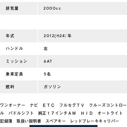
排気量
2000cc
年式
2012(H24）年
ハンドル
右
ミッション
6AT
乗車定員
5名
燃料
ガソリン
ワンオーナー ナビ ＥＴＣ フルセグＴＶ クルーズコントロー
ル パドルシフト 純正１７インチＡＷ ＨＩＤ オートライト
記録簿 取扱い説明書 スペアキー レッドブレーキキャリパー