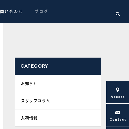
問い合わせ
ブログ
CATEGORY

お知らせ
インプレッサWRX STI 納車前準備
インプレッ
Access
スタッフコラム
入荷情報
スタッフコラム
スタッフコ
Contact