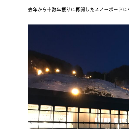
去年から十数年振りに再開したスノーボードに