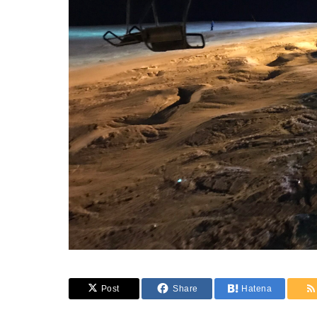
Post
Share
Hatena