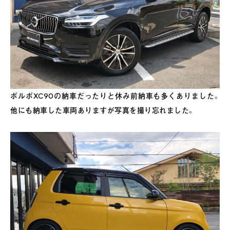
ボルボXC90の納車だったりと休み前納車も多くありました。
他にも納車した車両ありますが写真を撮り忘れました。