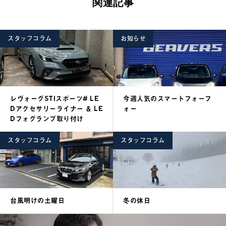
関連記事
スタッフコラム
お知らせ
レヴォーグSTIスポーツ# LE
今週人気のスマートフォーフ
Dアクセサリーライナー ＆ LE
ォー
Dフォグランプ取り付け
スタッフコラム
スタッフコラム
台風明けの土曜日
冬の休日