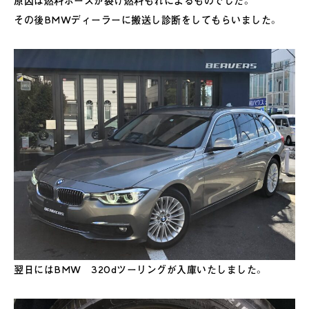
原因は燃料ホースが裂け燃料もれによるものでした。
その後BMWディーラーに搬送し診断をしてもらいました。
翌日にはBMW 320dツーリングが入庫いたしました。