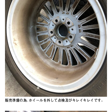
販売準備の為、ホイールを外して点検及びキレイキレイです。