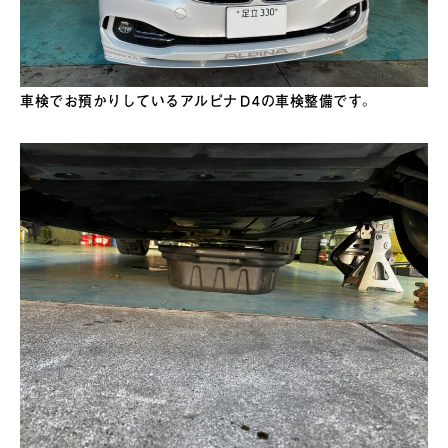
車検でお預かりしているアルピナＤ4の車検整備です。