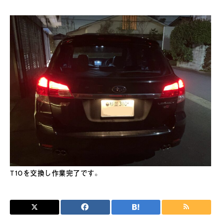
T10を交換し作業完了です。