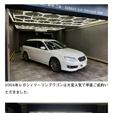
2006年レガシィツーリングワゴンは大変人気で早速ご成約い
ただきました。