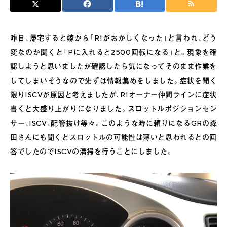
昨日、帰宅すると嫁から「R1がおかしくなった」と言われ、どう
変なのか聞くと「Pに入れると2500回転になる」と。現象を確
認しようと思いましたが確認したら気になってそのまま作業を
してしまいそうなので先ずは情報集めをしました。症状を聞く
限りISCVが原因と考えましたが、R1オーナー仲間ラインに症状
書くと大盛り上がりになりました。スロットルポジションセン
サー、ISCV、配管抜け等々。このような時に頼りになるGRの森
田さんにも聞くとスロットルの可能性は薄いと思われるとの回
答でしたのでISCVの清掃を行うことにしました。