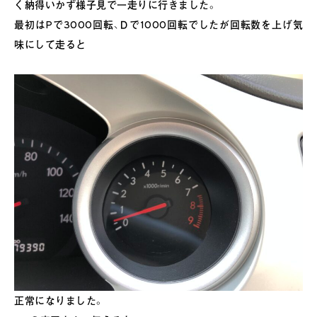
く納得いかず様子見で一走りに行きました。
最初はPで3000回転、Ｄで1000回転でしたが回転数を上げ気
味にして走ると
正常になりました。